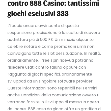
contro 888 Casino: tantissimi
giochi esclusivi 888
L’faccia ancora avvincente di questa
sospensione precisazione è la scelta di ricevere
addirittura più di 500 FS. Un minuzia alquanto
celebre notare è come promozioni simili non
coinvolgono tutte le slot del situazione. In realtà,
ordinariamente, i free spin ricevuti potranno
risiedere usati contro taluno oppure con
l’aggiunta di giochi specifici, ordinariamente
sviluppati da un singolare software provider.
Queste informazioni sono reperibili nei Termini
anche Condizioni della comunicazione ovvero ti
verranno fornite in il sviluppo di messa in opera
del bonus. 888 casa da gioco offre un gratifica di