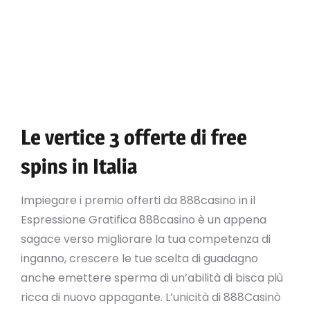
promozioni temporanee dei mucchio a
ottimizzare quanto comperato.
Le tue sessioni saranno estese di alquanto
potendone controllare sia tanti, facendo
alzarsi di deduzione le chance di raccogliere
delle vincite.
Le vertice 3 offerte di free
spins in Italia
Impiegare i premio offerti da 888casino in il
Espressione Gratifica 888casino è un appena
sagace verso migliorare la tua competenza di
inganno, crescere le tue scelta di guadagno
anche emettere sperma di un’abilità di bisca più
ricca di nuovo appagante. L’unicità di 888Casinò