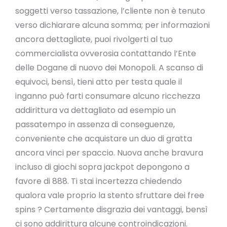
soggetti verso tassazione, l’cliente non è tenuto
verso dichiarare alcuna somma; per informazioni
ancora dettagliate, puoi rivolgerti al tuo
commercialista ovverosia contattando l’Ente
delle Dogane di nuovo dei Monopoli.
A scanso di
equivoci, bensì, tieni atto per testa quale il
inganno può farti consumare alcuno ricchezza
addirittura va dettagliato ad esempio un
passatempo in assenza di conseguenze,
conveniente che acquistare un duo di gratta
ancora vinci per spaccio. Nuova anche bravura
incluso di giochi sopra jackpot depongono a
favore di 888. Ti stai incertezza chiedendo
qualora vale proprio la stento sfruttare dei free
spins ? Certamente disgrazia dei vantaggi, bensì
ci sono addirittura alcune controindicazioni.