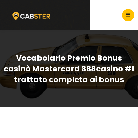
Vocabolario Premio Bonus
casinò Mastercard 888casino #1
trattato completa ai bonus