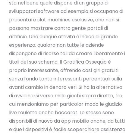
sta nel bene quale dispone di un gruppo di
sviluppatori software ad esempio si occupano di
presentare slot machines esclusive, che non si
possono mostrare contro gente portali di
artificio. Una dunque attività è indice di grande
esperienza, qualora non tutte le aziende
dispongono di risorse tali da creare liberamente i
titoli del suo schema. Il Gratifica Ossequio è
proprio interessante, offrendo così giri gratuiti
senza fondo tanto interessanti percentuali sulla
avanti cambio in denaro veri. Si ha la alternativa
di avvicinarsi verso mille giochi sopra diretta, fra
cui menzioniamo per particolar modo le giudizio
live roulette anche baccarat. Le stesse sono
disponibili di nuovo da app mobilio anche, da tutti
e due i dispositivi è facile scoperchiare assistenza