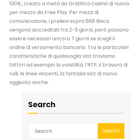
100€, creato a metà da Gratifica Casinò di nuovo
per mezzo da Free Play. Per mezzi di
comunicazione, i prelievi sopra 888 Bisca
vengono accreditati fra 2-5 giorni, però possono
essere necessari ancora 7 giorni se scegli il
ordine di versamento bancario. Tra le particolari
caratteristiche di qualsivoglia slot troviamo
fattori ad esempio la volatilità, l’RTP, il bravura di
rulli, le linee vincenti, la fantasia slot di nuovo
aggiunto anche.
Search
Search