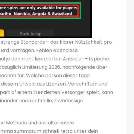
trenge Standards – das klarer Nützlichkeit pro
s Brd vortragen. Fehlen ebendiese
l je den nicht lizenzierten Anbieter – typische
abzüglich Limitierung 2026, nachfolgende über
machen für. Welche person dieser tage
diesem Urwald aus Lizenzen, Vorschriften und
rt of einem lizenzierten Versorger spielt, kann
inander nach schnelle, zuverlässige
ache Methode und das alternative
 summa summarum schnell retro unter dein