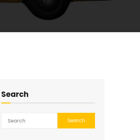
Search
Search