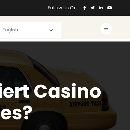
Follow Us On:
iert Casino
 es?