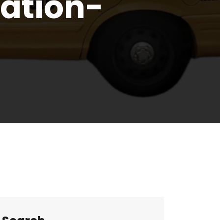
cation-