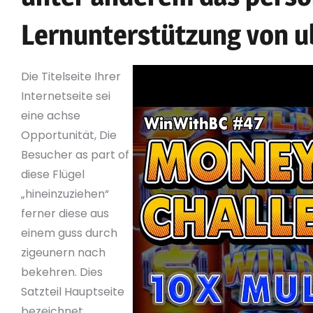
Lernunterstützung von u
Die Titelseite Ihrer
Internetseite sei
eine achse
Opportunität, Die
Besucher as part of
diese Flügel
„hineinzuziehen“
ferner diese aus
einem guss durch
zigeunern nach
bekehren. Dies
Satzteil Hauptseite
bezeichnet