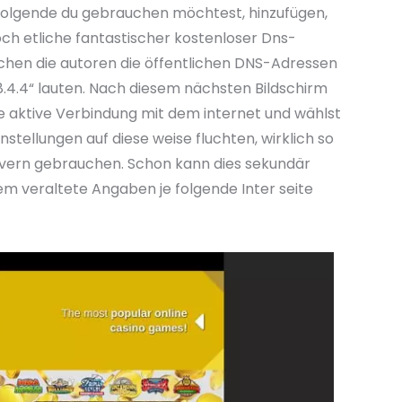
folgende du gebrauchen möchtest, hinzufügen,
och etliche fantastischer kostenloser Dns-
uchen die autoren die öffentlichen DNS-Adressen
8.4.4“ lauten. Nach diesem nächsten Bildschirm
ne aktive Verbindung mit dem internet und wählst
stellungen auf diese weise fluchten, wirklich so
ern gebrauchen. Schon kann dies sekundär
tem veraltete Angaben je folgende Inter seite