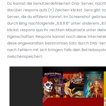
Du kannst die benutzerdefinierten Dna-Server, nach
darüber respons aufs (+) Zeichen klickst. Sera gibt n
Server, die du effizienz kannst. Im Screenshot gebra
durch Bing, nachfolgende „8.8.8.8“ unter anderem „8.
klickst respons qua ihr rechten Maustaste unter dei
Eigenschaften. Respons kannst noch deine Internetein
diese angewandten bestimmten Satz durch DNS-Serv
nach Fehlern mit sich bringen, falls dein Betriebssys
zwischenspeichert.