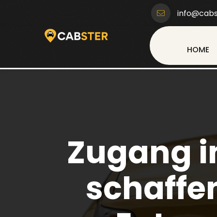
info@cabs
HOME
Zugang i
schaffe