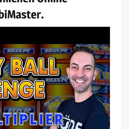
biMaster.