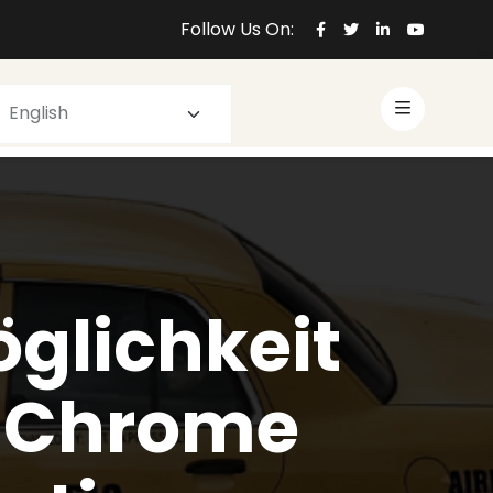
Follow Us On:
glichkeit
n Chrome