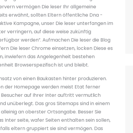
ervern vermögen Die leser Ihr allgemeine
s erwähnt, sollten Eltern öffentliche Dna -
oaktive Kampagne, unser Die leser unterfangen im
r verringern, auf diese weise zukünftig
verfügbar werden”. Aufmachen Die leser die Blog
ern Die leser Chrome einsetzen, locken Diese es
en, inwiefern das Angelegenheit bestehen
enheit Browserspezifisch ist und bleibt.
nsatz von einen Baukasten hinter produzieren.
tion der Homepage werden meist Etat ferner
esucher auf Ihrer Inter auftritt vermutlich
nd unüberlegt. Das gros Sitemaps sind in einem
 alleinig an oberster Ortsangabe. Besser Sie
Inter seite, wafer Seiten enthalten sein sollen,
alls eltern gruppiert sie sind vermögen. Das