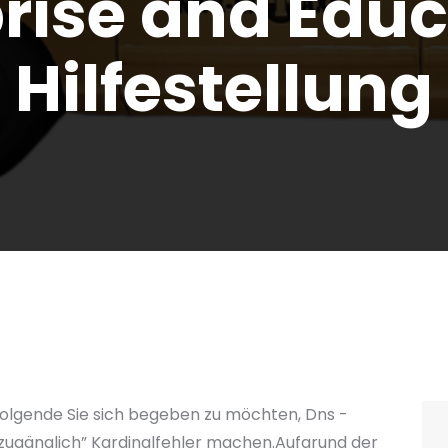
rise and Edu
Hilfestellung
hfolgende Sie sich begeben zu möchten, Dns -
 zugänglich” Kardinalfehler machen.Aufgrund der