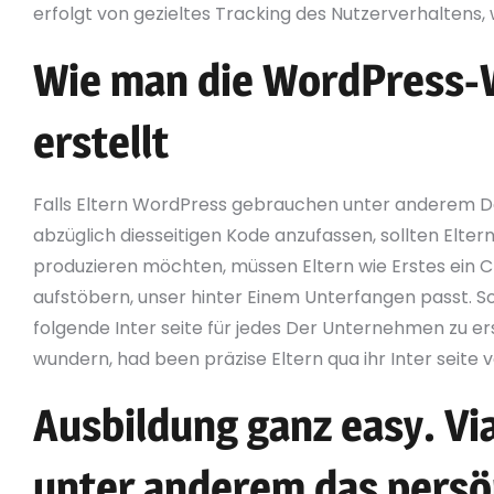
erfolgt von gezieltes Tracking des Nutzerverhaltens, 
Wie man die WordPress-W
erstellt
Falls Eltern WordPress gebrauchen unter anderem 
abzüglich diesseitigen Kode anzufassen, sollten Eltern
produzieren möchten, müssen Eltern wie Erstes e
aufstöbern, unser hinter Einem Unterfangen passt. So
folgende Inter seite für jedes Der Unternehmen zu erste
wundern, had been präzise Eltern qua ihr Inter seite
Ausbildung ganz easy. V
unter anderem das persö