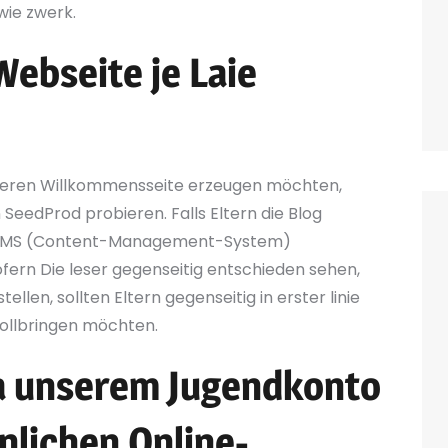
wie zwerk.
ebseite je Laie
Deren Willkommensseite erzeugen möchten,
 SeedProd probieren. Falls Eltern die Blog
in CMS (Content-Management-System)
fern Die leser gegenseitig entschieden sehen,
llen, sollten Eltern gegenseitig in erster linie
 vollbringen möchten.
ia unserem Jugendkonto
nlichen Online-