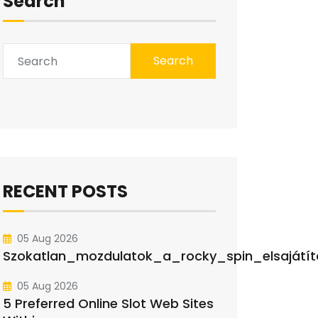
Search
Search
RECENT POSTS
05 Aug 2026
Szokatlan_mozdulatok_a_rocky_spin_elsajátít
05 Aug 2026
5 Preferred Online Slot Web Sites