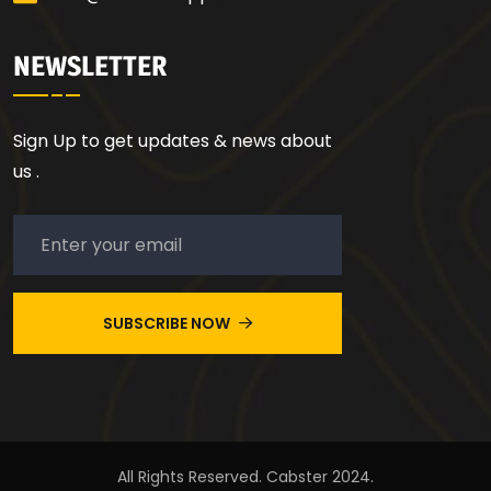
NEWSLETTER
Sign Up to get updates & news about
us .
SUBSCRIBE NOW
All Rights Reserved. Cabster 2024.