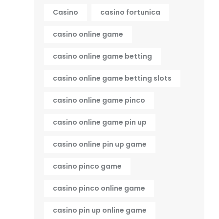
Casino
casino fortunica
casino online game
casino online game betting
casino online game betting slots
casino online game pinco
casino online game pin up
casino online pin up game
casino pinco game
casino pinco online game
casino pin up online game