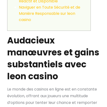
Réactif et Disponible
Naviguer en Toute Sécurité et de
Manière Responsable sur leon
casino
Audacieux
manœuvres et gains
substantiels avec
leon casino
Le monde des casinos en ligne est en constante
évolution, offrant aux joueurs une multitude
d’options pour tenter leur chance et remporter