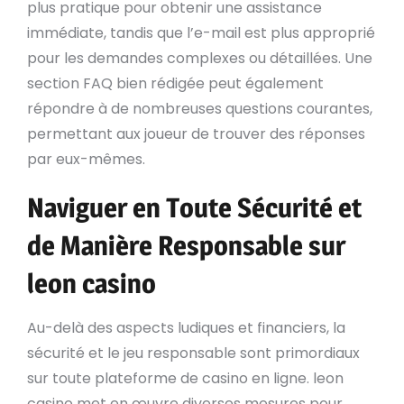
plus pratique pour obtenir une assistance
immédiate, tandis que l’e-mail est plus approprié
pour les demandes complexes ou détaillées. Une
section FAQ bien rédigée peut également
répondre à de nombreuses questions courantes,
permettant aux joueur de trouver des réponses
par eux-mêmes.
Naviguer en Toute Sécurité et
de Manière Responsable sur
leon casino
Au-delà des aspects ludiques et financiers, la
sécurité et le jeu responsable sont primordiaux
sur toute plateforme de casino en ligne. leon
casino met en œuvre diverses mesures pour