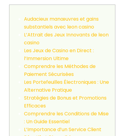
Audacieux manœuvres et gains
substantiels avec leon casino
L’Attrait des Jeux Innovants de leon
casino
Les Jeux de Casino en Direct :
l’Immersion Ultime
Comprendre les Méthodes de
Paiement Sécurisées
Les Portefeuilles Électroniques : Une
Alternative Pratique
Stratégies de Bonus et Promotions
Efficaces
Comprendre les Conditions de Mise
: Un Guide Essentiel
L’Importance d’un Service Client