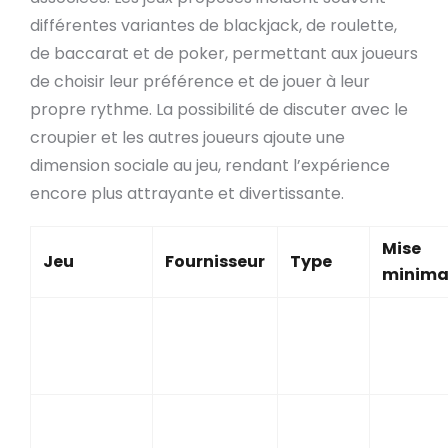
différentes variantes de blackjack, de roulette,
de baccarat et de poker, permettant aux joueurs
de choisir leur préférence et de jouer à leur
propre rythme. La possibilité de discuter avec le
croupier et les autres joueurs ajoute une
dimension sociale au jeu, rendant l’expérience
encore plus attrayante et divertissante.
Mise
Jeu
Fournisseur
Type
minima
Casino
Blackjack
Evolution
en
5€
en direct
Gaming
direct
Roulette
Machine
NetEnt
0,10€
européenne
à sous