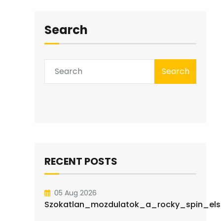
Search
Search
RECENT POSTS
05 Aug 2026
Szokatlan_mozdulatok_a_rocky_spin_elsa