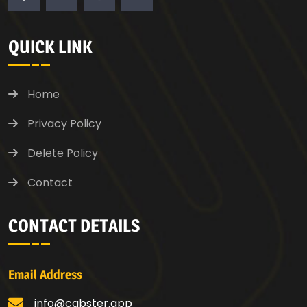
QUICK LINK
Home
Privacy Policy
Delete Policy
Contact
CONTACT DETAILS
Email Address
info@cabster.app