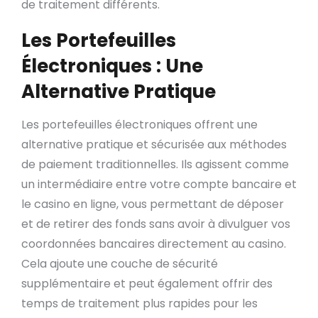
de traitement différents.
Les Portefeuilles
Électroniques : Une
Alternative Pratique
Les portefeuilles électroniques offrent une
alternative pratique et sécurisée aux méthodes
de paiement traditionnelles. Ils agissent comme
un intermédiaire entre votre compte bancaire et
le casino en ligne, vous permettant de déposer
et de retirer des fonds sans avoir à divulguer vos
coordonnées bancaires directement au casino.
Cela ajoute une couche de sécurité
supplémentaire et peut également offrir des
temps de traitement plus rapides pour les