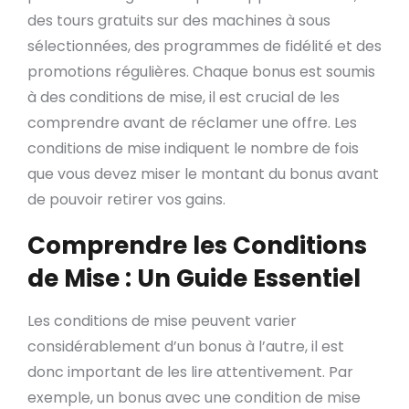
des tours gratuits sur des machines à sous
sélectionnées, des programmes de fidélité et des
promotions régulières. Chaque bonus est soumis
à des conditions de mise, il est crucial de les
comprendre avant de réclamer une offre. Les
conditions de mise indiquent le nombre de fois
que vous devez miser le montant du bonus avant
de pouvoir retirer vos gains.
Comprendre les Conditions
de Mise : Un Guide Essentiel
Les conditions de mise peuvent varier
considérablement d’un bonus à l’autre, il est
donc important de les lire attentivement. Par
exemple, un bonus avec une condition de mise