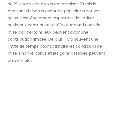
de 20x signifie que vous devez miser 20 fois le
montant du bonus avant de pouvoir retirer vos
gains. Il est également important de vérifier
quels jeux contribuent à 100% aux conditions de
mise, car certains jeux peuvent avoir une
contribution limitée. De plus, il y a souvent une
limite de temps pour satisfaire les conditions de
mise, sinon le bonus et les gains associés peuvent
être annulés.
Lisez attentivement les conditions générales
du bonus.
Comprenez les conditions de mise et les jeux
éligibles.
Respectez la limite de temps pour satisfaire
les conditions de mise.
Jouez de manière responsable et ne misez