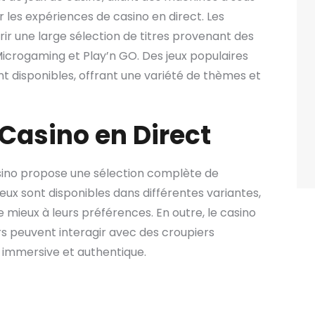
 les expériences de casino en direct. Les
r une large sélection de titres provenant des
 Microgaming et Play’n GO. Des jeux populaires
 disponibles, offrant une variété de thèmes et
 Casino en Direct
casino propose une sélection complète de
eux sont disponibles dans différentes variantes,
e mieux à leurs préférences. En outre, le casino
rs peuvent interagir avec des croupiers
 immersive et authentique.