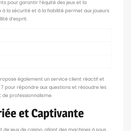
 pour garantir l’équité des jeux et la
 la sécurité et à la fiabilité permet aux joueurs
ité d’esprit.
onnées des joueurs
ité des jeux
propose également un service client réactif et
r 7 pour répondre aux questions et résoudre les
t de professionnalisme.
riée et Captivante
 de jeux de casino, allant des machines à sous