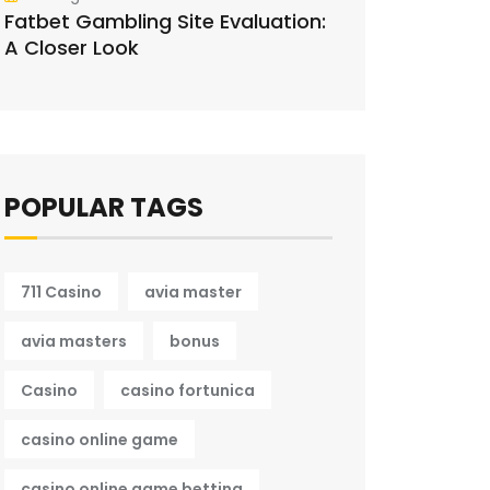
Fatbet Gambling Site Evaluation:
A Closer Look
POPULAR TAGS
711 Casino
avia master
avia masters
bonus
Casino
casino fortunica
casino online game
casino online game betting