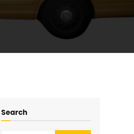
Search