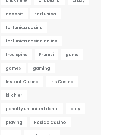
click here
cliquez ici
crazy
deposit
fortunica
fortunica casino
fortunica casino online
free spins
Frumzi
game
games
gaming
Instant Casino
Iris Casino
klik hier
penalty unlimited demo
play
playing
Posido Casino