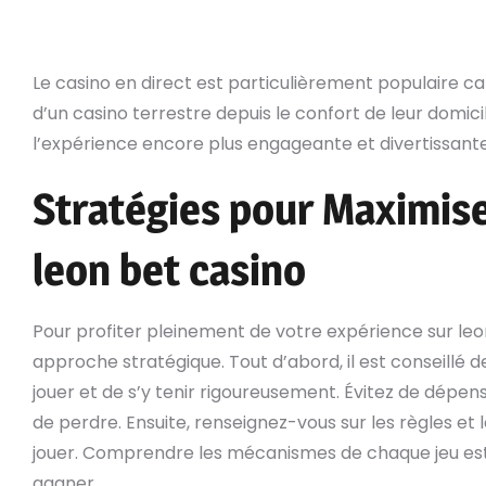
Baccarat
Poker
Le casino en direct est particulièrement populaire ca
d’un casino terrestre depuis le confort de leur domici
l’expérience encore plus engageante et divertissante
Stratégies pour Maximise
leon bet casino
Pour profiter pleinement de votre expérience sur leon
approche stratégique. Tout d’abord, il est conseillé
jouer et de s’y tenir rigoureusement. Évitez de dépe
de perdre. Ensuite, renseignez-vous sur les règles et 
jouer. Comprendre les mécanismes de chaque jeu es
gagner.